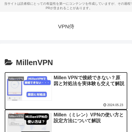
VPN侍
MillenVPN
Millen VPNで接続できない？原
MillenVPN
因と対処法を実体験も交えて解説
2024.05.23
Millen（ミレン）VPNの使い方と
MillenVPN
設定方法について解説